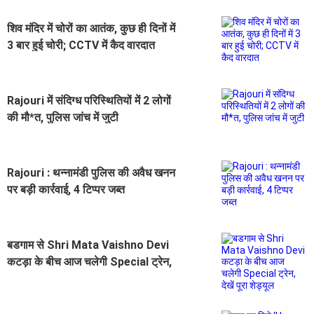
शिव मंदिर में चोरों का आतंक, कुछ ही दिनों में
3 बार हुई चोरी; CCTV में कैद वारदात
Rajouri में संदिग्ध परिस्थितियों में 2 लोगों
की मौ*त, पुलिस जांच में जुटी
Rajouri : थन्नामंडी पुलिस की अवैध खनन
पर बड़ी कार्रवाई, 4 टिप्पर जब्त
बडगाम से Shri Mata Vaishno Devi
कटड़ा के बीच आज चलेगी Special ट्रेन,
देखें पूरा शेड्यूल